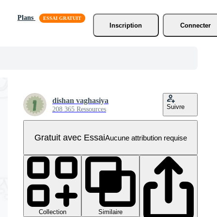
Plans
Inscription
Connecter
dishan vaghasiya
Suivre
208 365 Ressources
Gratuit avec Essai
Aucune attribution requise
Collection
Similaire