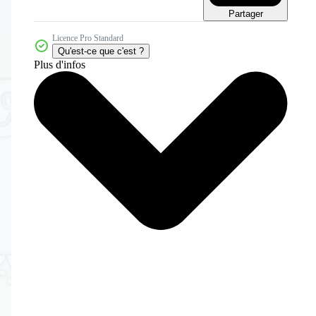
Partager
Licence Pro Standard
Qu'est-ce que c'est ?
Plus d'infos