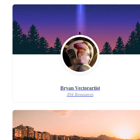
Bryan Vectorartist
494 Ressources