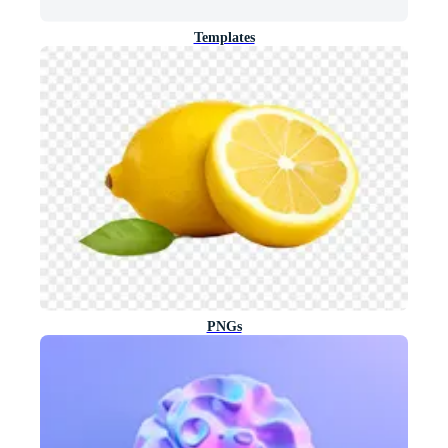
Templates
PNGs