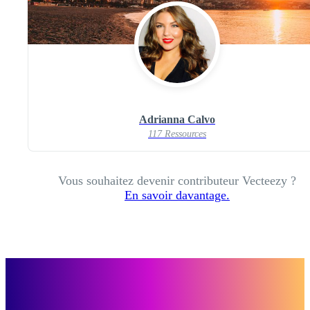
Adrianna Calvo
117 Ressources
Vous souhaitez devenir contributeur Vecteezy ?
En savoir davantage.