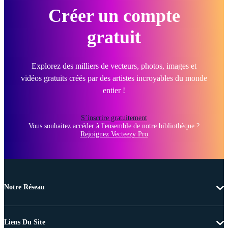
Créer un compte
gratuit
Explorez des milliers de vecteurs, photos, images et
vidéos gratuits créés par des artistes incroyables du monde
entier !
S’inscrire gratuitement
Vous souhaitez accéder à l'ensemble de notre bibliothèque ?
Rejoignez Vecteezy Pro
Notre Réseau
Liens Du Site