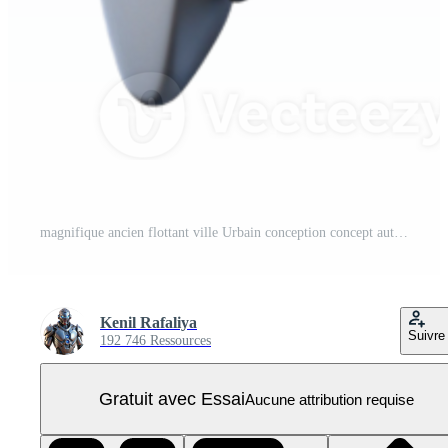
magnifique ancien flottant ville Urbain conception concept authentique PNG Pro
Kenil Rafaliya
Suivre
192 746 Ressources
Gratuit avec Essai
Aucune attribution requise