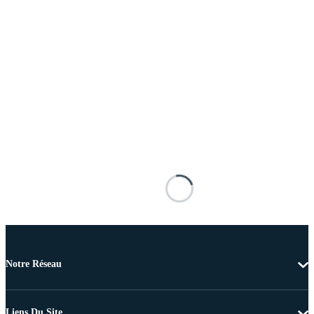
Notre Réseau
Liens Du Site