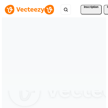
Inscription