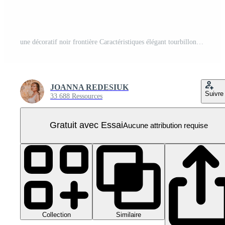
une décoratif noir frontière Caractéristiques élégant tourbillonne et floral motifs encadrement une rectangulaire espace découpes PNG Pro
JOANNA REDESIUK
Suivre
33 688 Ressources
Gratuit avec Essai
Aucune attribution requise
Collection
Similaire