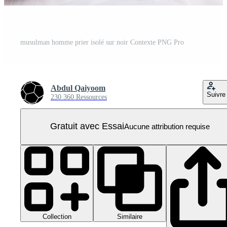
musulman homme prier isolé sur noir Contexte PNG Pro
Abdul Qaiyoom
Suivre
230 360 Ressources
Gratuit avec Essai
Aucune attribution requise
Collection
Similaire