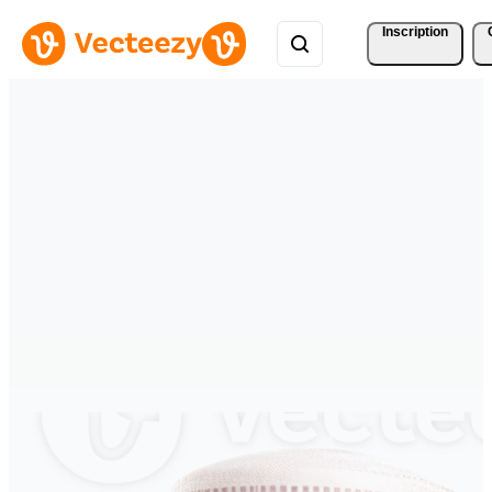
Inscription