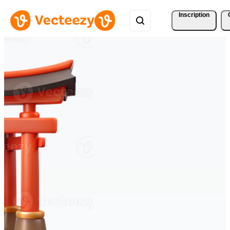
Inscription