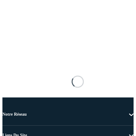
Notre Réseau
Liens Du Site