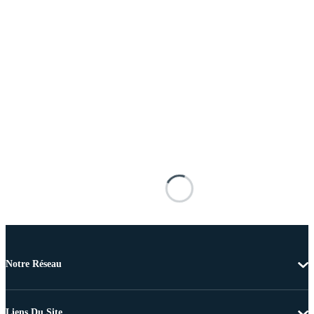
Notre Réseau
Liens Du Site