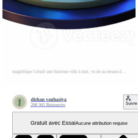
magnifique Créatif une futuriste ville à nuit, vu de au-dessus de, embrasé grattes ciels, aérien la photographie style haute qualité PNG Pro
dishan vaghasiya
Suivre
208 365 Ressources
Gratuit avec Essai
Aucune attribution requise