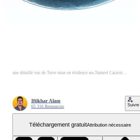
une détaillé vue de Terre mise en évidence ses Naturel Caractéristiques et ville lumières sur une transparent arrière-plan, Terre et planète sur transparent Contexte PNG Gratuit
Iftikhar Alam
Suivre
65 316 Ressources
Téléchargement gratuit
Attribution nécessaire