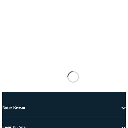
Notre Réseau
Liens Du Site