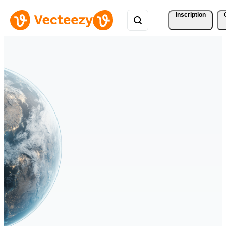
Inscription