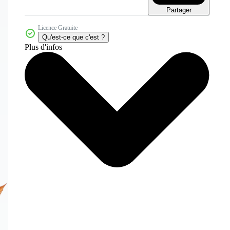
Partager
Licence Gratuite
Qu'est-ce que c'est ?
Plus d'infos