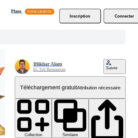
Plans
Inscription
Connecter
Iftikhar Alam
Suivre
65 316 Ressources
Téléchargement gratuit
Attribution nécessaire
Collection
Similaire