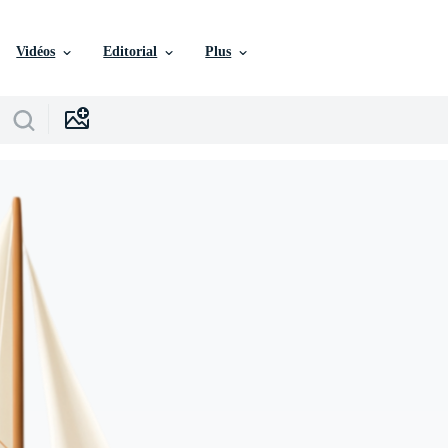
Vidéos
Editorial
Plus