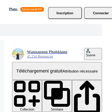
Plans
Inscription
Connecter
Wannapong Phobklang
Suivre
45 254 Ressources
Téléchargement gratuit
Attribution nécessaire
Collection
Similaire