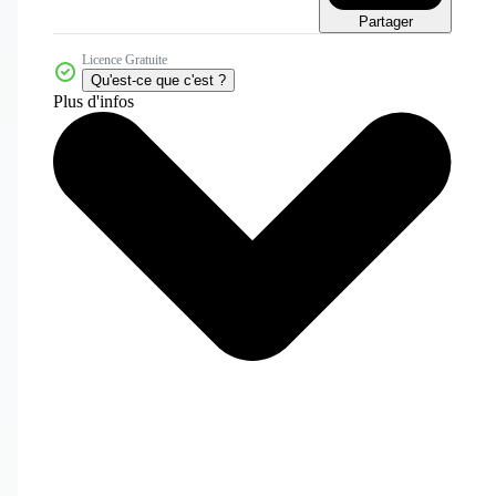
Partager
Licence Gratuite
Qu'est-ce que c'est ?
Plus d'infos