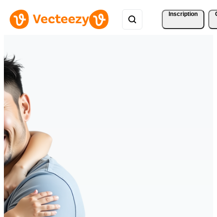
Inscription