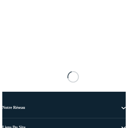
Notre Réseau
Liens Du Site