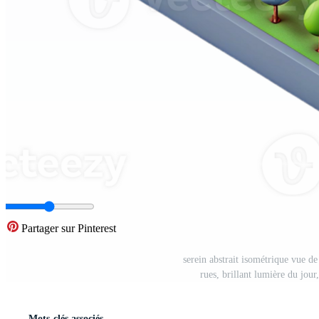
Partager sur Pinterest
serein abstrait isométrique vue de
rues, brillant lumière du jour
Mots-clés associés