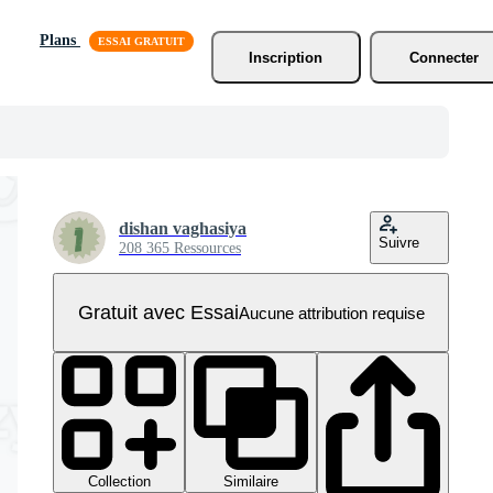
Plans
Inscription
Connecter
dishan vaghasiya
Suivre
208 365 Ressources
Gratuit avec Essai
Aucune attribution requise
Collection
Similaire