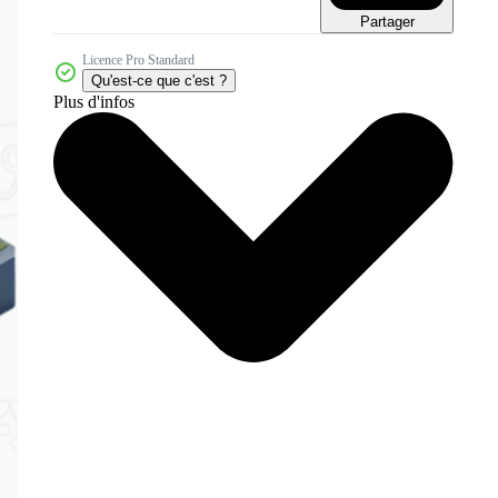
Partager
Licence Pro Standard
Qu'est-ce que c'est ?
Plus d'infos