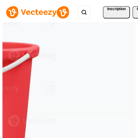
Inscription