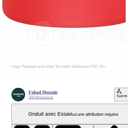
rouge Plastique seau icône 3d rendre illustration PNG Pro
Fahad Hossain
Suivre
569 Ressources
Gratuit avec Essai
Aucune attribution requise