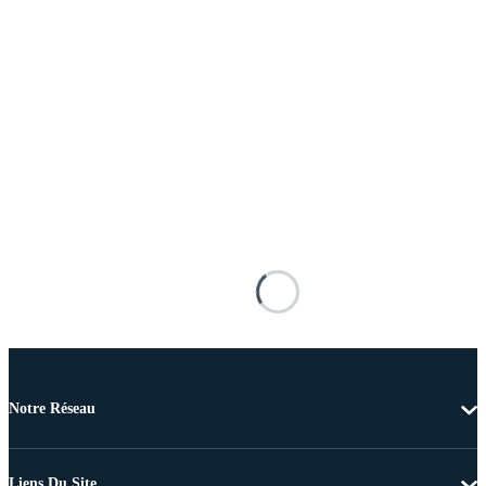
Notre Réseau
Liens Du Site