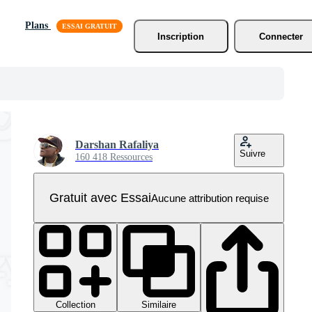
Plans
Inscription
Connecter
Darshan Rafaliya
Suivre
160 418 Ressources
Gratuit avec Essai
Aucune attribution requise
Collection
Similaire