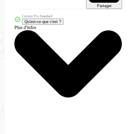
Partager
Licence Pro Standard
Qu'est-ce que c'est ?
Plus d'infos