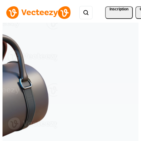
Inscription