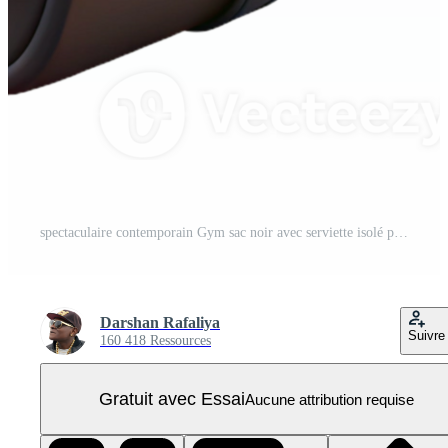
spectaculaire contemporain Gym sac noir avec serviette isolé professionnel PNG Pro
Darshan Rafaliya
Suivre
160 418 Ressources
Gratuit avec Essai
Aucune attribution requise