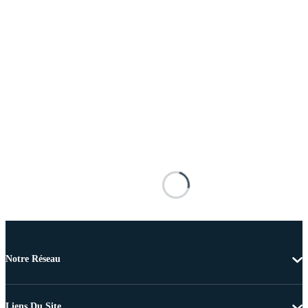
Notre Réseau
Liens Du Site