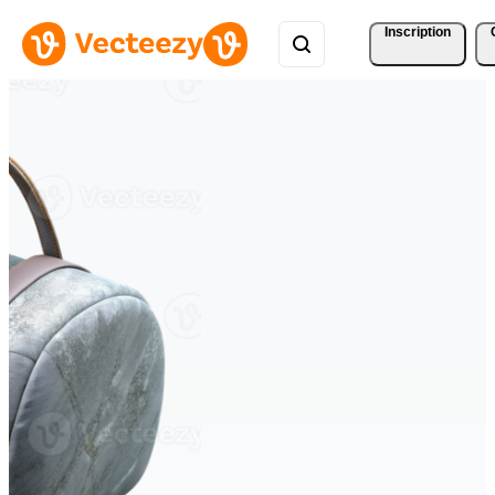
Inscription