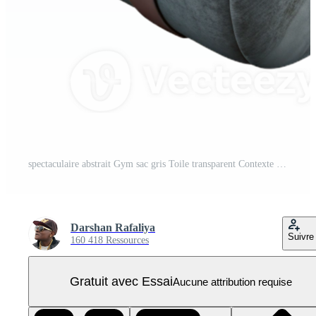
spectaculaire abstrait Gym sac gris Toile transparent Contexte professionnel PNG Pro
Darshan Rafaliya
Suivre
160 418 Ressources
Gratuit avec Essai
Aucune attribution requise