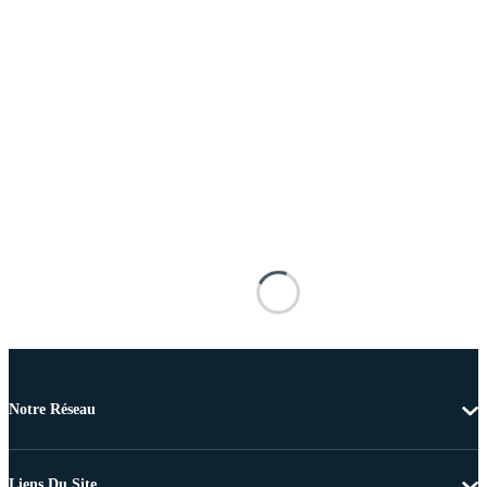
Notre Réseau
Liens Du Site