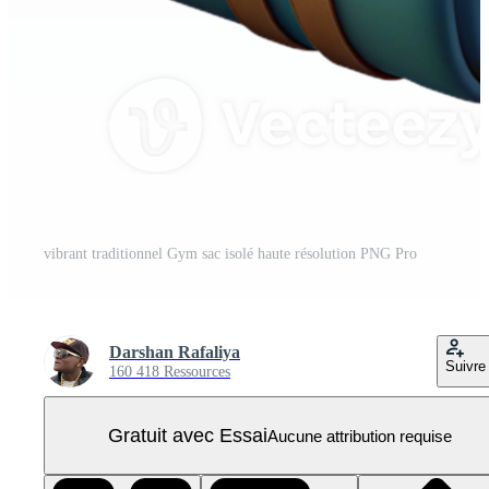
vibrant traditionnel Gym sac isolé haute résolution PNG Pro
Darshan Rafaliya
Suivre
160 418 Ressources
Gratuit avec Essai
Aucune attribution requise