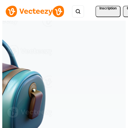
Inscription