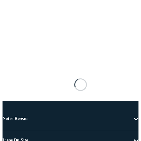
Notre Réseau
Liens Du Site