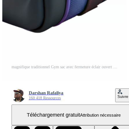
magnifique traditionnel Gym sac avec fermeture éclair ouvert noir isolé détaillé PNG Gratuit
Darshan Rafaliya
Suivre
160 418 Ressources
Téléchargement gratuit
Attribution nécessaire