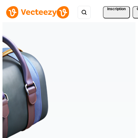
Inscription