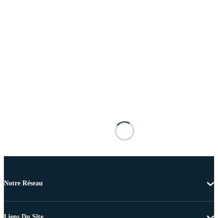
Notre Réseau
Liens Du Site