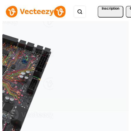
Inscription