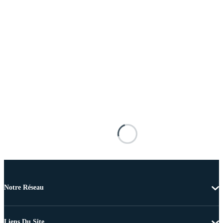
Notre Réseau
Liens Du Site