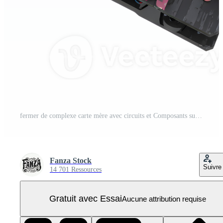
fermer de complexe carte mère avec circuits et Composants sur blanc PNG Pro
Fanza Stock
Suivre
14 701 Ressources
Gratuit avec Essai
Aucune attribution requise