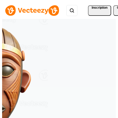
Inscription