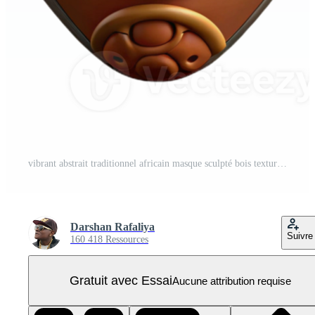
vibrant abstrait traditionnel africain masque sculpté bois texture coupé original PNG Pro
Darshan Rafaliya
Suivre
160 418 Ressources
Gratuit avec Essai
Aucune attribution requise