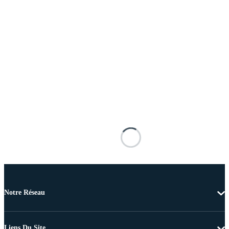
Notre Réseau
Liens Du Site