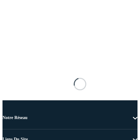
Notre Réseau
Liens Du Site