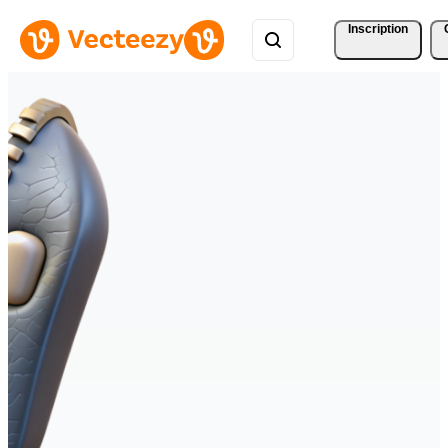
Inscription