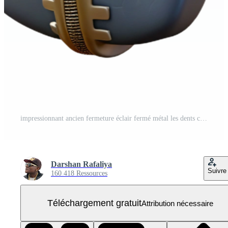
impressionnant ancien fermeture éclair fermé métal les dents coupé élément prime PNG Gratuit
Darshan Rafaliya
Suivre
160 418 Ressources
Téléchargement gratuit
Attribution nécessaire