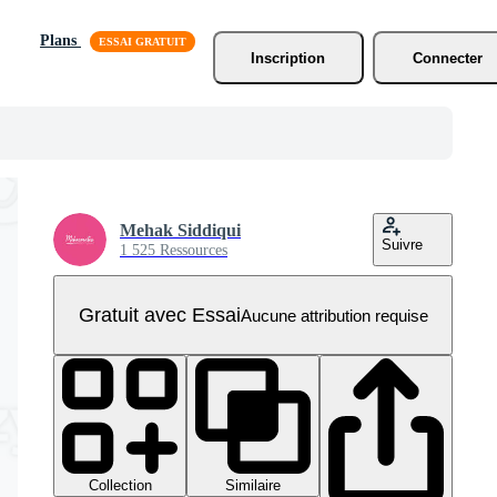
Plans
Inscription
Connecter
Mehak Siddiqui
Suivre
1 525 Ressources
Gratuit avec Essai
Aucune attribution requise
Collection
Similaire