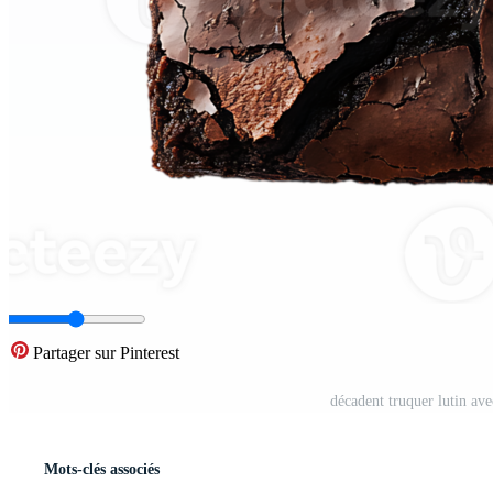
Partager sur Pinterest
décadent truquer lutin ave
Mots-clés associés