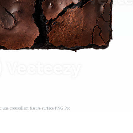
c une croustillant fissuré surface PNG Pro