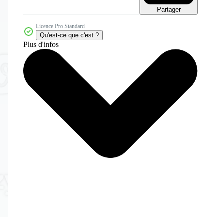
Partager
Licence Pro Standard
Qu'est-ce que c'est ?
Plus d'infos