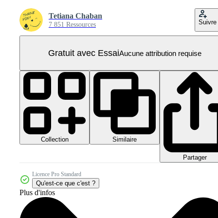
Tetiana Chaban
Suivre
7 851 Ressources
Gratuit avec Essai
Aucune attribution requise
Collection
Similaire
Partager
Licence Pro Standard
Qu'est-ce que c'est ?
Plus d'infos