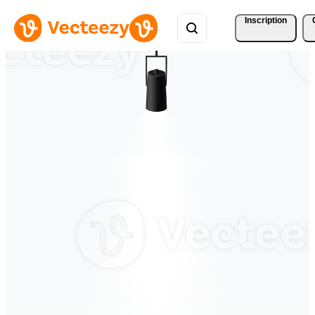
Inscription