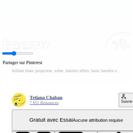
Partager sur Pinterest
brillant blanc projecteur. scène. lumière effets. lueur lumière effet. embrasé lampe. illustration nombre 74 PNG Pro
Tetiana Chaban
Suivre
7 851 Ressources
Gratuit avec Essai
Aucune attribution requise