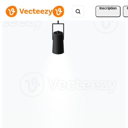
Inscription