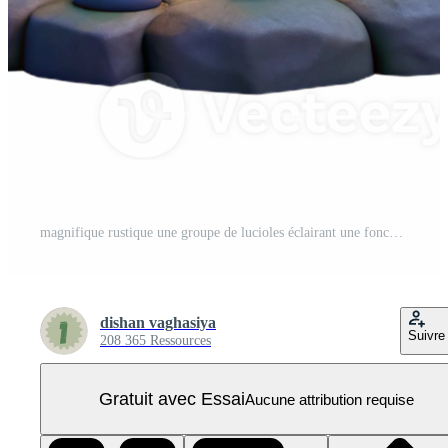
magnifique rustique une groupe de lucioles éclairant une foncé fo professionnel PNG Pro
dishan vaghasiya
Suivre
208 365 Ressources
Gratuit avec Essai
Aucune attribution requise