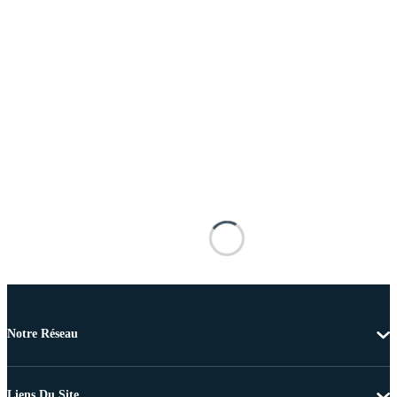
Notre Réseau
Liens Du Site