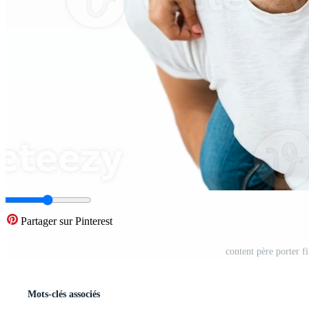
Partager sur Pinterest
content père porter f
Mots-clés associés