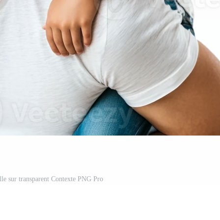
ille sur transparent Contexte PNG Pro