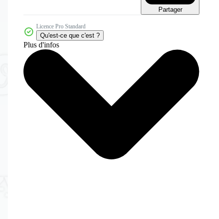
Partager
Licence Pro Standard
Qu'est-ce que c'est ?
Plus d'infos