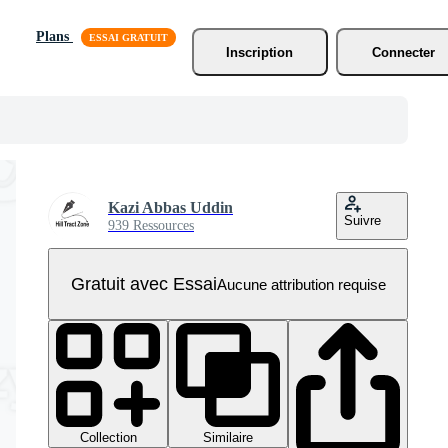
Plans
Inscription
Connecter
Kazi Abbas Uddin
Suivre
939 Ressources
Gratuit avec Essai
Aucune attribution requise
Collection
Similaire