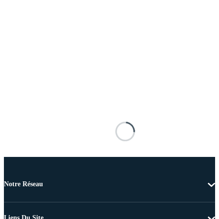
Notre Réseau
Liens Du Site