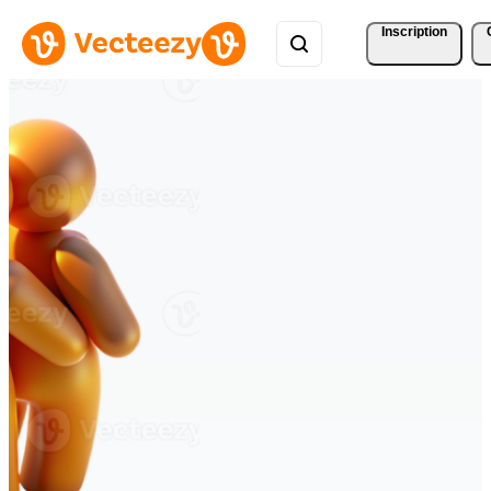
Inscription