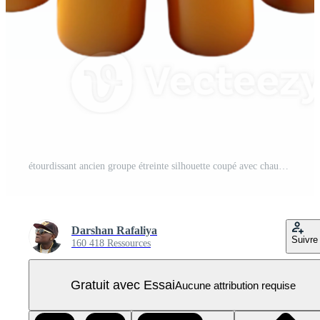
étourdissant ancien groupe étreinte silhouette coupé avec chaud rétroéclairage authentique PNG Pro
Darshan Rafaliya
Suivre
160 418 Ressources
Gratuit avec Essai
Aucune attribution requise