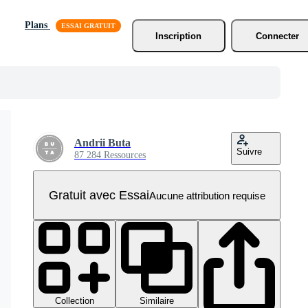
Plans
Inscription
Connecter
Andrii Buta
Suivre
87 284 Ressources
Gratuit avec Essai
Aucune attribution requise
Collection
Similaire