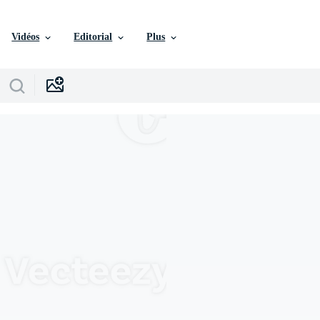
Vidéos
Editorial
Plus