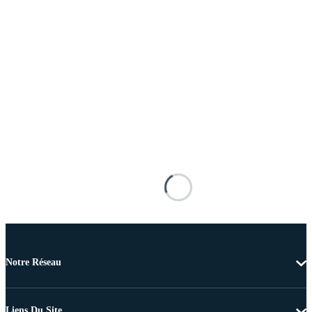
Notre Réseau
Liens Du Site