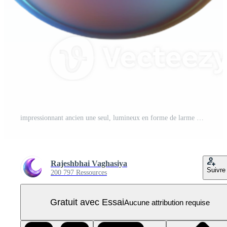
impressionnant ancien une seul, lumineux en forme de larme goutte, réfringent lumière dans une spectre de couleurs, avec une hyperréaliste le rendu style haute résolution PNG Pro
Rajeshbhai Vaghasiya
Suivre
200 797 Ressources
Gratuit avec Essai
Aucune attribution requise