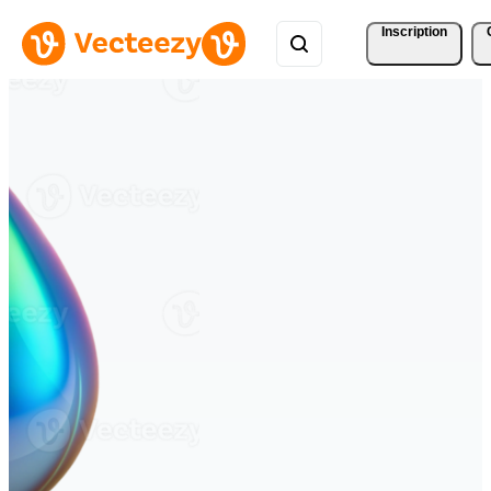
Inscription