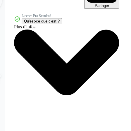
Partager
Licence Pro Standard
Qu'est-ce que c'est ?
Plus d'infos