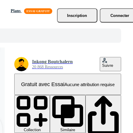
Plans
Inscription
Connecter
Inkong Boutchalern
Suivre
20 868 Ressources
Gratuit avec Essai
Aucune attribution requise
Collection
Similaire