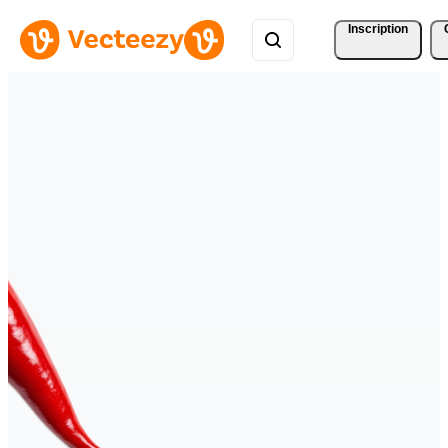
Inscription