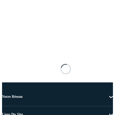
Notre Réseau
Liens Du Site