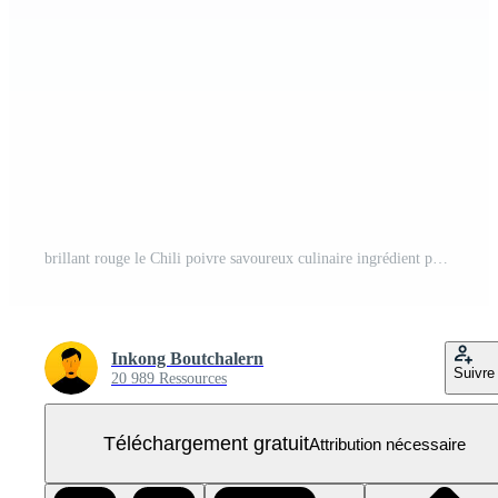
brillant rouge le Chili poivre savoureux culinaire ingrédient pour épicé vaisselle PNG Gratuit
Inkong Boutchalern
Suivre
20 989 Ressources
Téléchargement gratuit
Attribution nécessaire