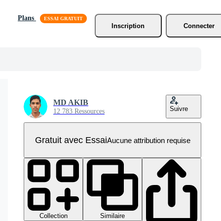
Plans
Inscription
Connecter
MD AKIB
Suivre
12 783 Ressources
Gratuit avec Essai
Aucune attribution requise
Collection
Similaire