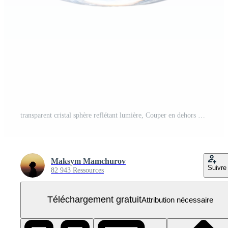
transparent cristal sphère reflétant lumière, Couper en dehors PNG Gratuit
Maksym Mamchurov
Suivre
82 943 Ressources
Téléchargement gratuit
Attribution nécessaire