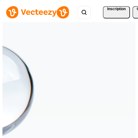
Inscription