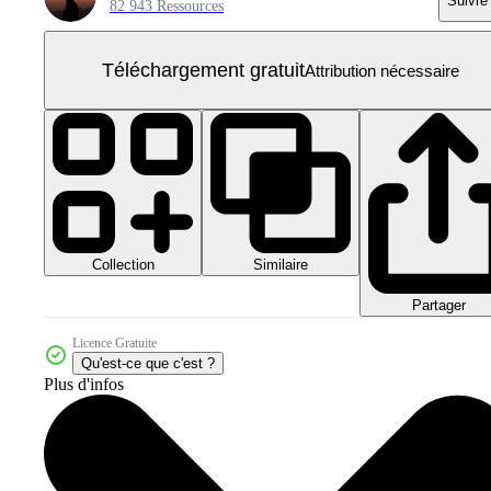
Suivre
82 943 Ressources
Téléchargement gratuit
Attribution nécessaire
Collection
Similaire
Partager
Licence Gratuite
Qu'est-ce que c'est ?
Plus d'infos