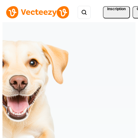
Inscription