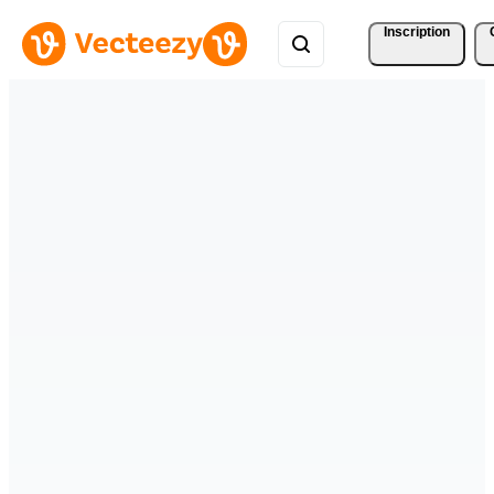
Inscription