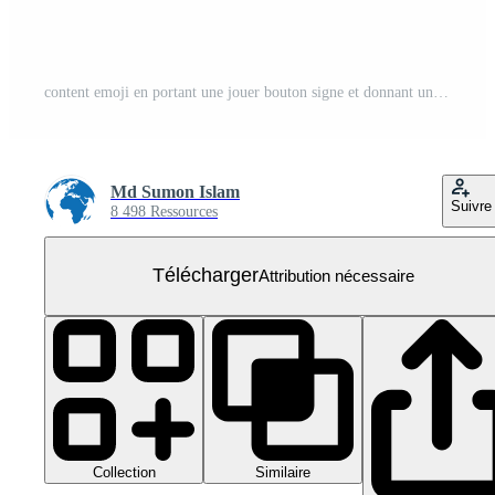
content emoji en portant une jouer bouton signe et donnant une les pouces en haut, représentant positif médias engagement et interaction
Md Sumon Islam
Suivre
8 498 Ressources
Télécharger
Attribution nécessaire
Collection
Similaire