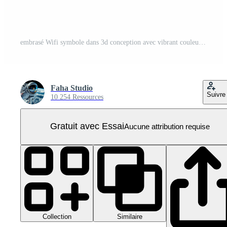
embrasé Wifi symbole dans 3d conception avec vibrant couleurs pour La technologie et connectivité concepts PNG Pro
Faha Studio
Suivre
10 254 Ressources
Gratuit avec Essai
Aucune attribution requise
Collection
Similaire