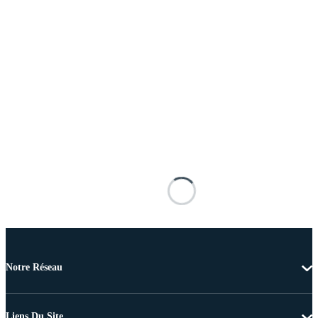
Notre Réseau
Liens Du Site