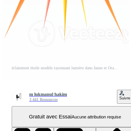
éclatement étoile modèle rayonnant lumière dans Jaune et Orange tons PNG Pro
m lukmanul hakim
Suivre
3 441 Ressources
Gratuit avec Essai
Aucune attribution requise