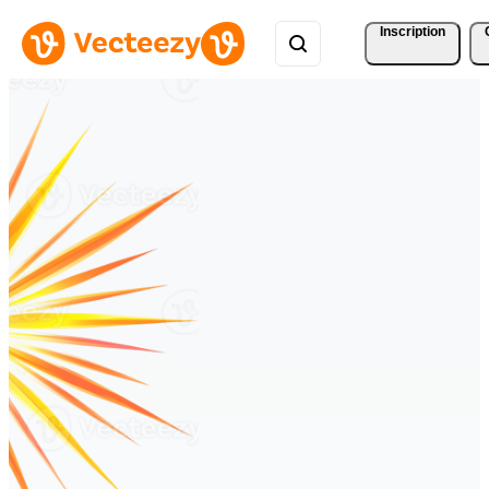
Inscription