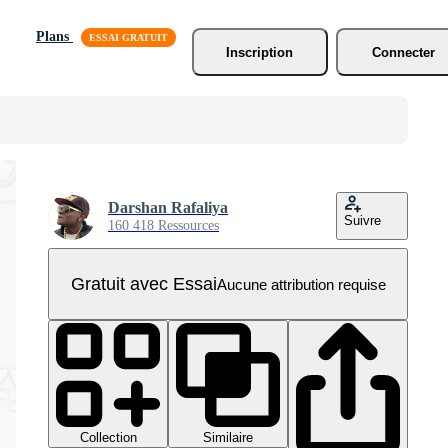
Plans
Inscription
Connecter
Darshan Rafaliya
Suivre
160 418 Ressources
Gratuit avec Essai
Aucune attribution requise
Collection
Similaire