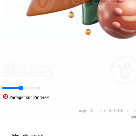
Partager sur Pinterest
magnifique Créatif de fête banniè
au
Mots-clés associés