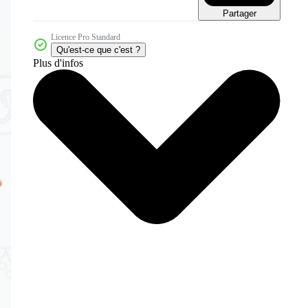
Partager
Licence Pro Standard
Qu'est-ce que c'est ?
Plus d'infos