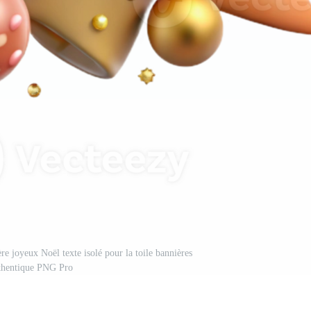
re joyeux Noël texte isolé pour la toile bannières
thentique PNG Pro