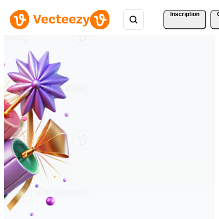
Inscription