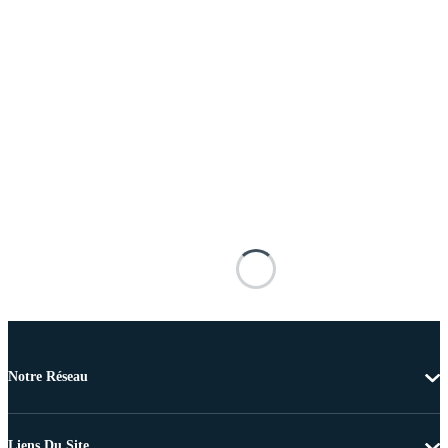
Notre Réseau
Liens Du Site