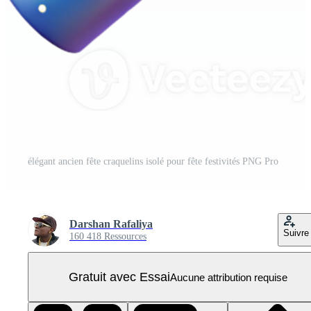
élégant ancien fête craquelins isolé pour fête festivités PNG Pro
Darshan Rafaliya
Suivre
160 418 Ressources
Gratuit avec Essai
Aucune attribution requise