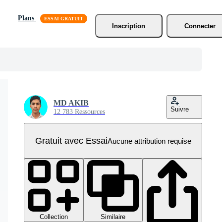
Plans
Inscription
Connecter
MD AKIB
Suivre
12 783 Ressources
Gratuit avec Essai
Aucune attribution requise
Collection
Similaire