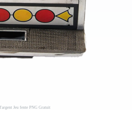
'argent Jeu fente PNG Gratuit