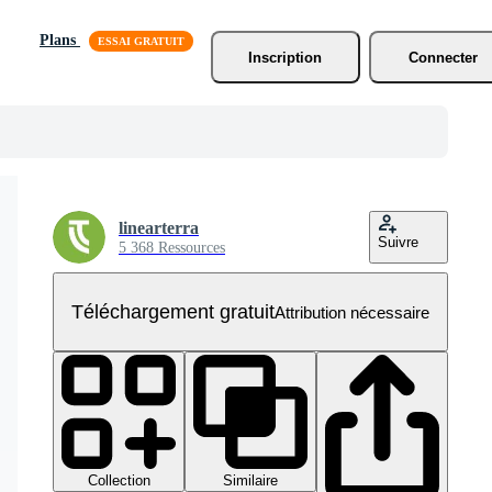
Plans
Inscription
Connecter
linearterra
Suivre
5 368 Ressources
Téléchargement gratuit
Attribution nécessaire
Collection
Similaire