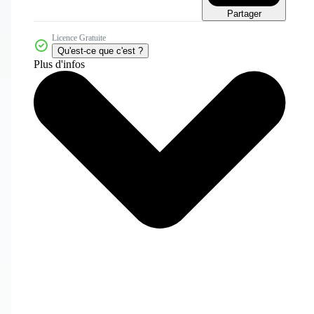
Partager
Licence Gratuite
Qu'est-ce que c'est ?
Plus d'infos