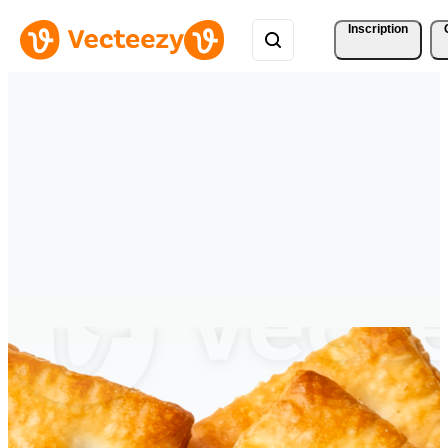
Inscription