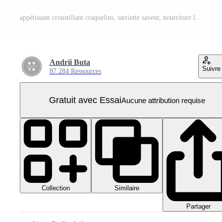
appétissant croustillant craquelins, sarriette saveur, nourriture la photographie, Couper en dehors transparent PNG Pro
Andrii Buta
Suivre
87 284 Ressources
Gratuit avec Essai
Aucune attribution requise
Collection
Similaire
Partager