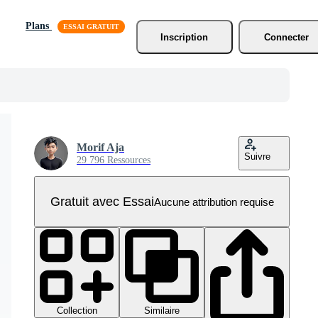
Plans
Inscription
Connecter
Morif Aja
Suivre
29 796 Ressources
Gratuit avec Essai
Aucune attribution requise
Collection
Similaire