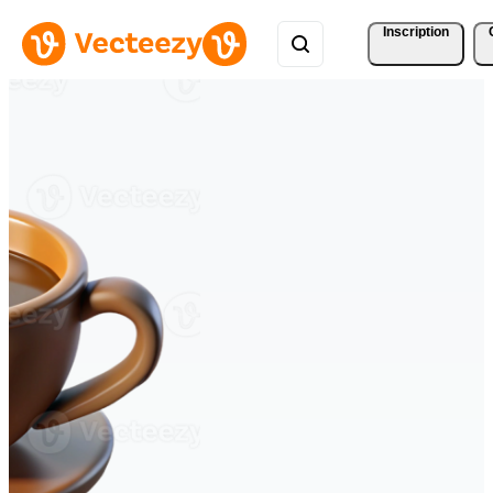
Inscription