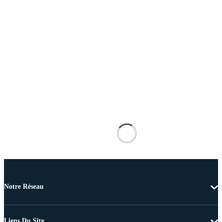
Notre Réseau
Liens Du Site