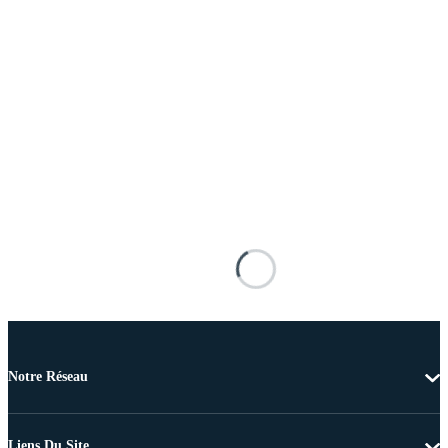
Notre Réseau
Liens Du Site