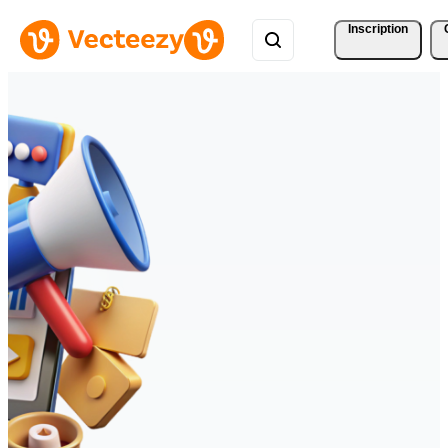
Inscription