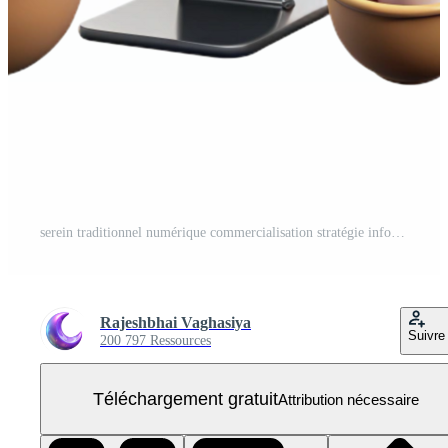
serein traditionnel numérique commercialisation stratégie infographie exclusif PNG Gratuit
Rajeshbhai Vaghasiya
Suivre
200 797 Ressources
Téléchargement gratuit
Attribution nécessaire