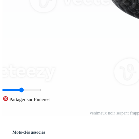
Partager sur Pinterest
venimeux noir serpent frapp
Mots-clés associés