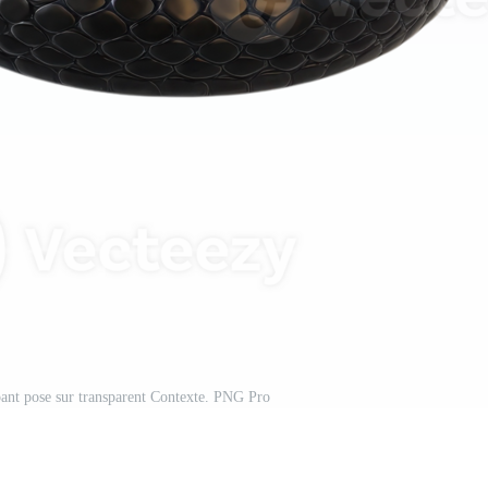
ant pose sur transparent Contexte. PNG Pro