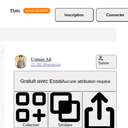
Plans
Inscription
Connecter
Usman Ali
Suivre
23 202 Ressources
Gratuit avec Essai
Aucune attribution requise
Collection
Similaire