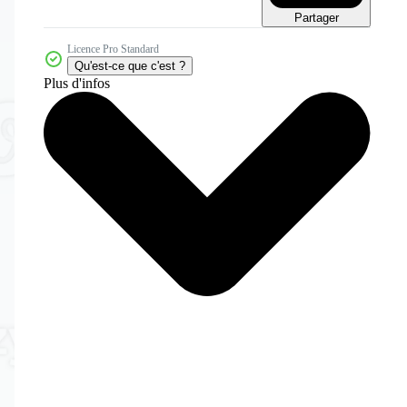
Partager
Licence Pro Standard
Qu'est-ce que c'est ?
Plus d'infos