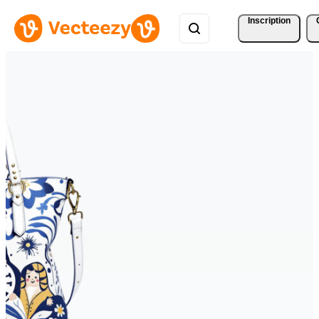
Inscription