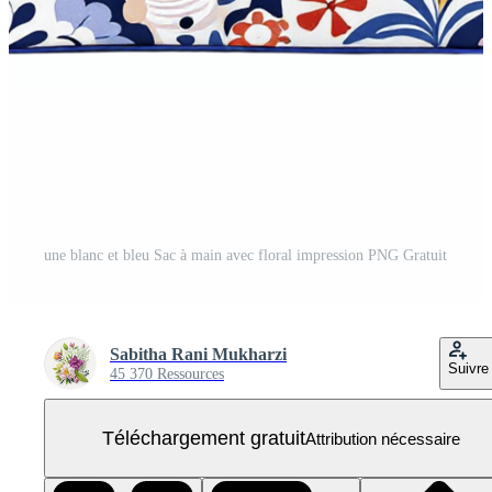
une blanc et bleu Sac à main avec floral impression PNG Gratuit
Sabitha Rani Mukharzi
Suivre
45 370 Ressources
Téléchargement gratuit
Attribution nécessaire