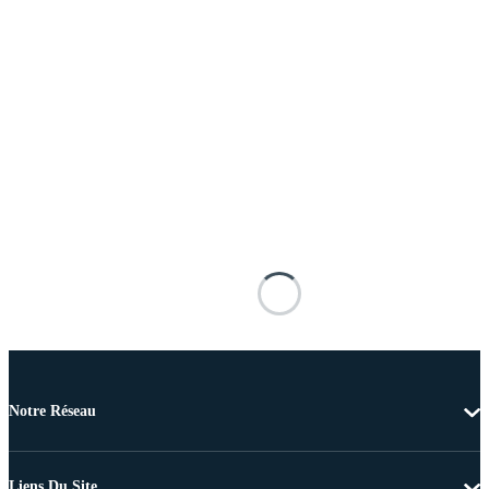
Notre Réseau
Liens Du Site