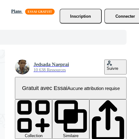
Plans
Inscription
Connecter
Jedsada Naeprai
Suivre
10 638 Ressources
Gratuit avec Essai
Aucune attribution requise
Collection
Similaire