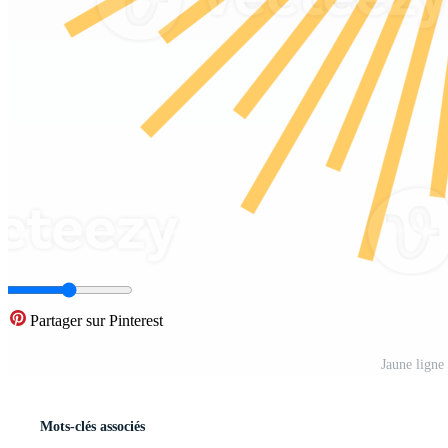
Partager sur Pinterest
Jaune ligne
Mots-clés associés