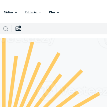
Vidéos
Editorial
Plus