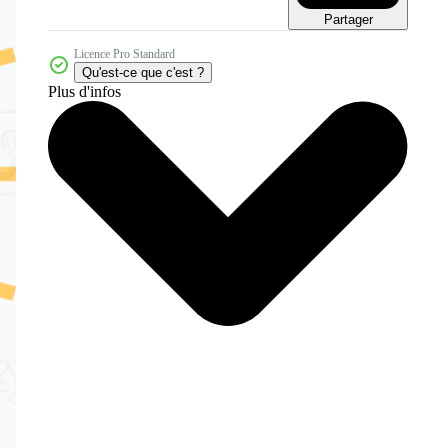
Partager
Licence Pro Standard
Qu'est-ce que c'est ?
Plus d'infos