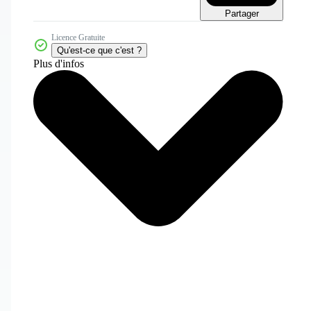
Partager
Licence Gratuite
Qu'est-ce que c'est ?
Plus d'infos