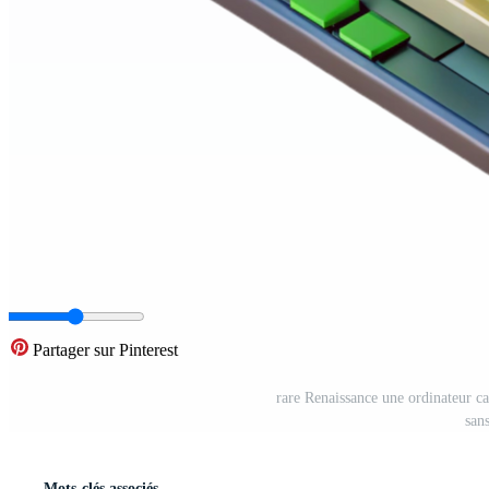
Partager sur Pinterest
rare Renaissance une ordinateur c
san
Mots-clés associés