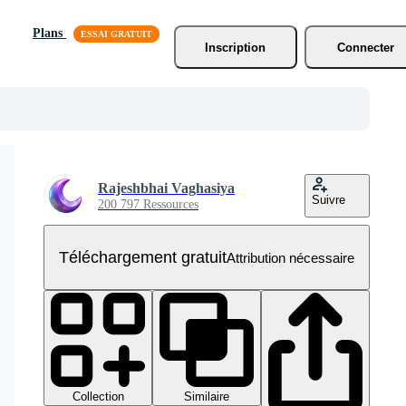
Plans
Inscription
Connecter
Rajeshbhai Vaghasiya
Suivre
200 797 Ressources
Téléchargement gratuit
Attribution nécessaire
Collection
Similaire