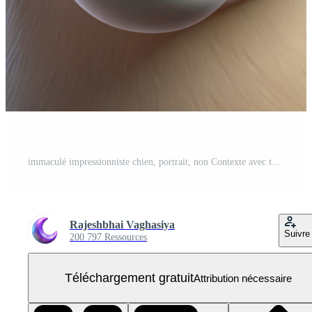
immaculé impressionniste chien, portrait, non Contexte avec transparent Contexte. habilement coup PNG Gratuit
Rajeshbhai Vaghasiya
Suivre
200 797 Ressources
Téléchargement gratuit
Attribution nécessaire