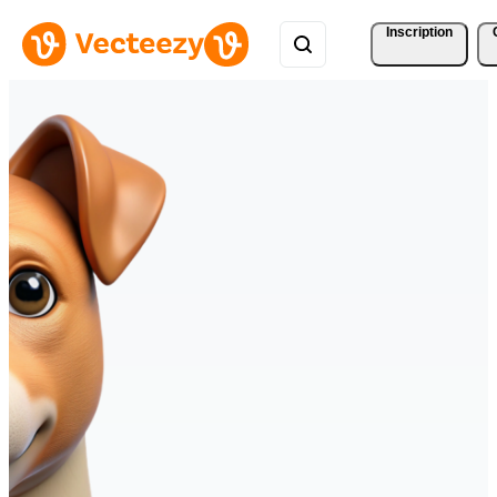
Inscription