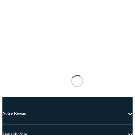
Notre Réseau
Liens Du Site